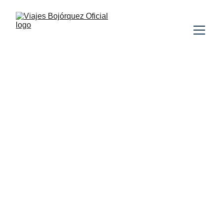
MÉXICO
SIN VUELOS
TREN MAYA