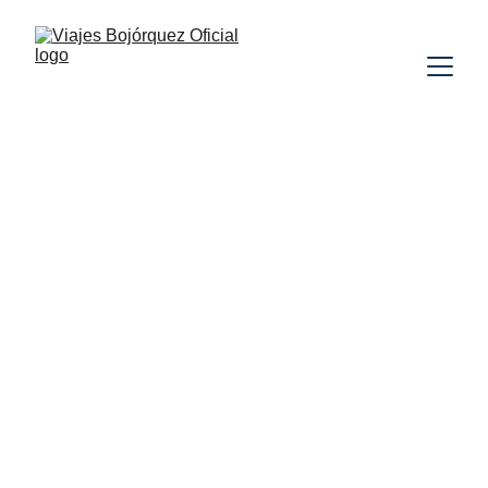
RUMANÍA
SERBIA
CROACIA
VUELO
INCLUIDO