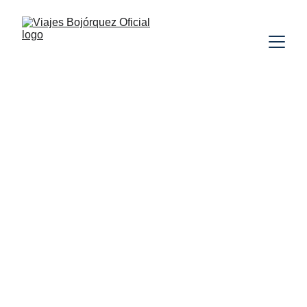
RUSIA
SIN VUELOS