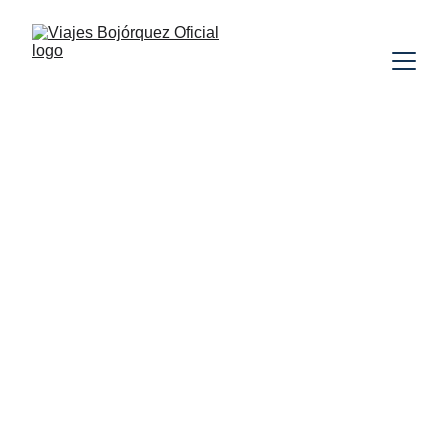
AUSTRIA
ALEMANIA
REPÚBLICA CHECA