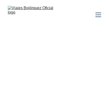
PERÚ
VUELO INCLUIDO