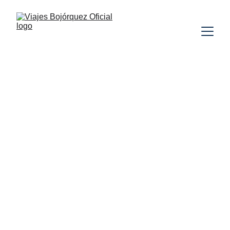
ARUBA
VUELO INCLUIDO
TODO
INCLUIDO
PLAYAS