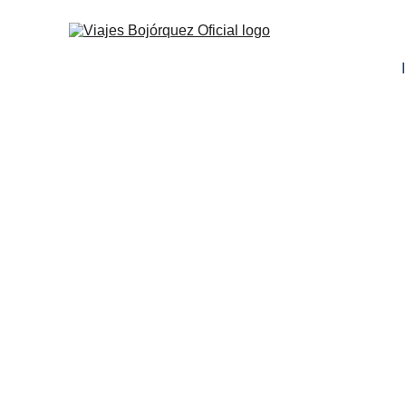
ARGENTINA
VU