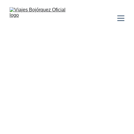
UGANDA
RUANDA
SIN VUELOS
SAFARI