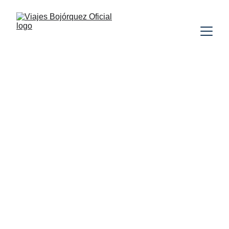
INDIA
SIN VUELOS