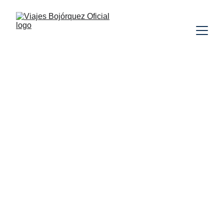
JAPÓN
SIN VUELOS