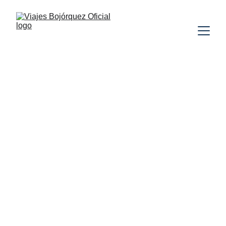
CHINA
SIN VUELOS