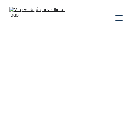
TAILANDIA
SIN VUELOS